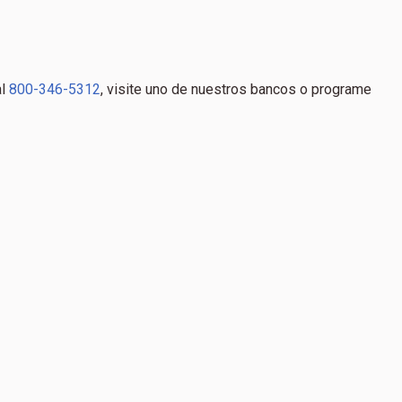
al
800-346-5312
, visite uno de nuestros bancos o programe