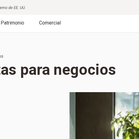
erno de EE. UU.
Patrimonio
Comercial
os
tas para negocios