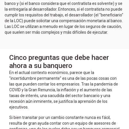
banco y (si el banco considera que el contratista es solvente) y se
la entregaría al desarrollador. Entonces, si el contratista no puede
cumplir los requisitos del trabajo, el desarrollador (el "beneficiario"
de la LOC) puede solicitar una compensación monetaria al banco.
Las LOC se utilizan a menudo en lugar de los seguros de caución,
que suelen ser más complejos y más difíciles de ejecutar.
Cinco preguntas que debe hacer
ahora a su banquero
En el actual contexto económico, parece que la
"incertidumbre permanente" es una de las pocas cosas con
las que pueden contar los empresarios. Tras la pandemia de
COVID y la Gran Renuncia, la inflación y el aumento de las
tasas de interés, una sacudida del sector bancario y una
recesión aún inminente, se justifica la aprensión de los
ejecutivos.
Si bien transitar por un cambio constante nunca es fácil,
resulta de gran ayuda contar con un equipo de asesores de
confianza, uno de los cuales debe ser un banquero comercial