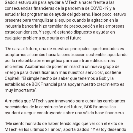
Gaddis estuvo allí para ayudar a MTech a hacer frente a las
consecuencias financieras de la pandemia de COVID-19 y a
estudiar los programas de ayuda del gobierno. Hace poco, estuvo
presente para tranquilizar al equipo cuando la agitación en la
industria bancaria hizo temblar de preocupación a las empresas
estadounidenses. Y seguirá estando dispuesto a ayudar en
cualquier problema que surja en el futuro.
"De cara al futuro, una de nuestras principales oportunidades es
adaptarnos al cambio hacia la construcción sostenible, apostando
por la rehabilitación energética para construir edificios más
eficientes. Acabamos de poner en marcha un nuevo grupo de
Energía para diversificar aún más nuestros servicios", sostiene
Capitelli. "El simple hecho de saber que tenemos a Bob y la
estabilidad de BOK Financial para apoyar nuestro crecimiento es
muy importante".
A medida que MTech vaya innovando para cubrir las cambiantes
necesidades de la construcción del futuro, BOK Financial los
ayudará a seguir construyendo sobre una sólida base financiera.
"Me siento honrado de haber tenido algo que ver con el éxito de
MTech en los últimos 21 años", aporta Gaddis. "Y estoy deseando