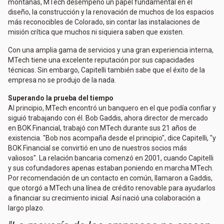
montañas, MTech desempeñó un papel fundamental en el
diseño, la construcción y la renovación de muchos de los espacios
más reconocibles de Colorado, sin contar las instalaciones de
misión crítica que muchos ni siquiera saben que existen.
Con una amplia gama de servicios y una gran experiencia interna,
MTech tiene una excelente reputación por sus capacidades
técnicas. Sin embargo, Capitelli también sabe que el éxito de la
empresa no se produjo de la nada.
Superando la prueba del tiempo
Al principio, MTech encontró un banquero en el que podía confiar y
siguió trabajando con él. Bob Gaddis, ahora director de mercado
en BOK Financial, trabajó con MTech durante sus 21 años de
existencia. "Bob nos acompaña desde el principio", dice Capitelli, "y
BOK Financial se convirtió en uno de nuestros socios más
valiosos". La relación bancaria comenzó en 2001, cuando Capitelli
y sus cofundadores apenas estaban poniendo en marcha MTech.
Por recomendación de un contacto en común, llamaron a Gaddis,
que otorgó a MTech una línea de crédito renovable para ayudarlos
a financiar su crecimiento inicial. Así nació una colaboración a
largo plazo.