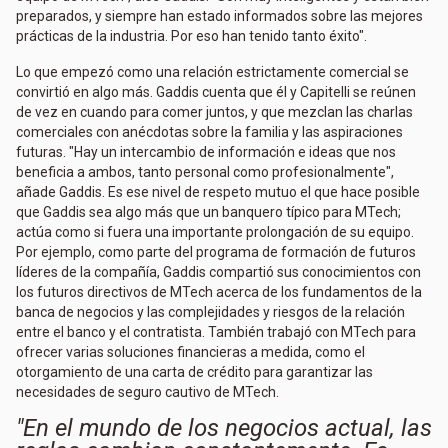
preparados, y siempre han estado informados sobre las mejores
prácticas de la industria. Por eso han tenido tanto éxito".
Lo que empezó como una relación estrictamente comercial se
convirtió en algo más. Gaddis cuenta que él y Capitelli se reúnen
de vez en cuando para comer juntos, y que mezclan las charlas
comerciales con anécdotas sobre la familia y las aspiraciones
futuras. "Hay un intercambio de información e ideas que nos
beneficia a ambos, tanto personal como profesionalmente",
añade Gaddis. Es ese nivel de respeto mutuo el que hace posible
que Gaddis sea algo más que un banquero típico para MTech;
actúa como si fuera una importante prolongación de su equipo.
Por ejemplo, como parte del programa de formación de futuros
líderes de la compañía, Gaddis compartió sus conocimientos con
los futuros directivos de MTech acerca de los fundamentos de la
banca de negocios y las complejidades y riesgos de la relación
entre el banco y el contratista. También trabajó con MTech para
ofrecer varias soluciones financieras a medida, como el
otorgamiento de una carta de crédito para garantizar las
necesidades de seguro cautivo de MTech.
"En el mundo de los negocios actual, las