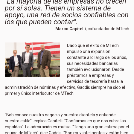
"La mayoría de las empresas no crecen
por sí solas. Tienen un sistema de
apoyo, una red de socios confiables con
los que pueden contar".
Marco Capitelli
, cofundador de MTech
Dado que el éxito de MTech
impulsó una expansión
constante a lo largo de los años,
sus necesidades bancarias
también evolucionaron. Desde
préstamos a empresas y
servicios de tesorería hasta la
administración de nóminas y efectivo, Gaddis siempre ha sido el
primer y único interlocutor de MTech.
"Bob conoce nuestro negocio y nuestra clientela y entiende
nuestro estilo", explica Capitelli. "Confiamos en que nos cubre las
espaldas". La admiración es mutua. "Tengo una gran estima por el
equipo de MTech", dice Gaddis. "Son muy inteligentes y están bien