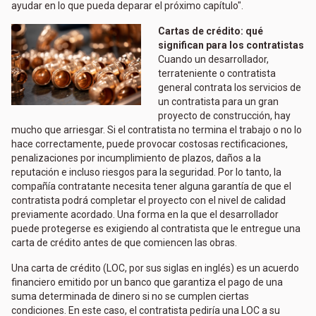
ayudar en lo que pueda deparar el próximo capítulo".
Cartas de crédito: qué
significan para los contratistas
Cuando un desarrollador,
terrateniente o contratista
general contrata los servicios de
un contratista para un gran
proyecto de construcción, hay
mucho que arriesgar. Si el contratista no termina el trabajo o no lo
hace correctamente, puede provocar costosas rectificaciones,
penalizaciones por incumplimiento de plazos, daños a la
reputación e incluso riesgos para la seguridad. Por lo tanto, la
compañía contratante necesita tener alguna garantía de que el
contratista podrá completar el proyecto con el nivel de calidad
previamente acordado. Una forma en la que el desarrollador
puede protegerse es exigiendo al contratista que le entregue una
carta de crédito antes de que comiencen las obras.
Una carta de crédito (LOC, por sus siglas en inglés) es un acuerdo
financiero emitido por un banco que garantiza el pago de una
suma determinada de dinero si no se cumplen ciertas
condiciones. En este caso, el contratista pediría una LOC a su