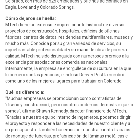
Colorado, con más de 525 empleados y oficinas adicionales en
Eagle, Loveland y Colorado Springs.
Cómo dejaron su huella:
MTech tiene un extenso e impresionante historial de diversos
proyectos de construcción: hospitales, edificios de oficinas,
fábricas, centros de datos, residencias multifamiliares, museos y
mucho más. Conocida por su gran variedad de servicios, su
inquebrantable profesionalidad y su mano de obra de primera
calidad, MTech ha sido distinguida con numerosos premios a la
excelencia por asociaciones comerciales nacionales.
Internamente, la empresa se enorgullece de su cultura en la que
lo primero son las personas, e incluso Denver Post la nombró
como uno de los mejores lugares para trabajar en Colorado.
Qué los diferencia:
"Muchas empreseas se promocionan como contratistas de
'diseño y construcción', pero nosotros podemos demostrar que lo
somos", afirma Shawn Kennedy, director financiero de MTech.
"Gracias a nuestro equipo interno de ingenieros, podemos dirigir
el proyecto y responder a las necesidades de nuestro cliente y a
su presupuesto. También hacemos por nuestra cuenta trabajos
de montaje de tuberías, prefabricación de láminas metálicas e