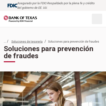
Asegurado por la FDIC-Respaldado por la plena fe y crédito
del gobierno de EE. UU.
... /
/
Soluciones de tesorería
Soluciones para prevención de fraudes
Soluciones para prevención
de fraudes