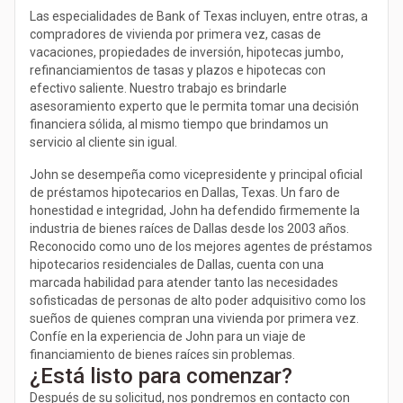
Las especialidades de Bank of Texas incluyen, entre otras, a
compradores de vivienda por primera vez, casas de
vacaciones, propiedades de inversión, hipotecas jumbo,
refinanciamientos de tasas y plazos e hipotecas con
efectivo saliente. Nuestro trabajo es brindarle
asesoramiento experto que le permita tomar una decisión
financiera sólida, al mismo tiempo que brindamos un
servicio al cliente sin igual.
John se desempeña como vicepresidente y principal oficial
de préstamos hipotecarios en Dallas, Texas. Un faro de
honestidad e integridad, John ha defendido firmemente la
industria de bienes raíces de Dallas desde los 2003 años.
Reconocido como uno de los mejores agentes de préstamos
hipotecarios residenciales de Dallas, cuenta con una
marcada habilidad para atender tanto las necesidades
sofisticadas de personas de alto poder adquisitivo como los
sueños de quienes compran una vivienda por primera vez.
Confíe en la experiencia de John para un viaje de
financiamiento de bienes raíces sin problemas.
¿Está listo para comenzar?
Después de su solicitud, nos pondremos en contacto con