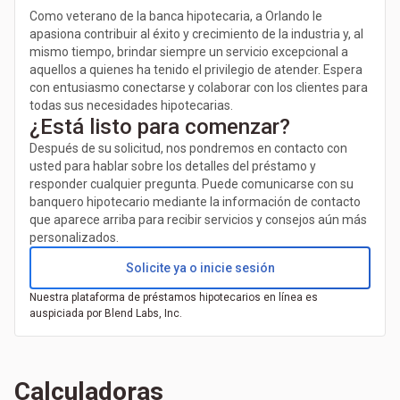
Como veterano de la banca hipotecaria, a Orlando le
apasiona contribuir al éxito y crecimiento de la industria y, al
mismo tiempo, brindar siempre un servicio excepcional a
aquellos a quienes ha tenido el privilegio de atender. Espera
con entusiasmo conectarse y colaborar con los clientes para
todas sus necesidades hipotecarias.
¿Está listo para comenzar?
Después de su solicitud, nos pondremos en contacto con
usted para hablar sobre los detalles del préstamo y
responder cualquier pregunta. Puede comunicarse con su
banquero hipotecario mediante la información de contacto
que aparece arriba para recibir servicios y consejos aún más
personalizados.
Solicite ya o inicie sesión
Nuestra plataforma de préstamos hipotecarios en línea es
auspiciada por Blend Labs, Inc.
Calculadoras