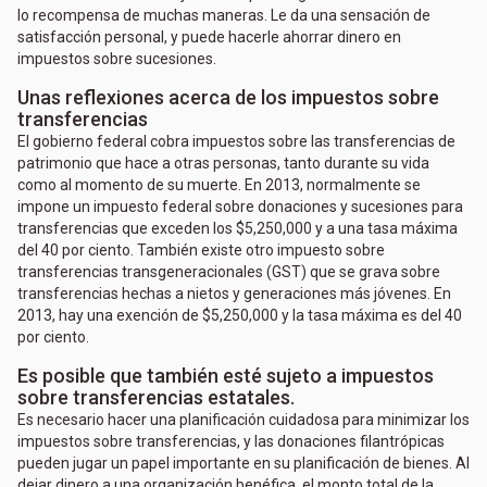
lo recompensa de muchas maneras. Le da una sensación de
satisfacción personal, y puede hacerle ahorrar dinero en
impuestos sobre sucesiones.
Unas reflexiones acerca de los impuestos sobre
transferencias
El gobierno federal cobra impuestos sobre las transferencias de
patrimonio que hace a otras personas, tanto durante su vida
como al momento de su muerte. En 2013, normalmente se
impone un impuesto federal sobre donaciones y sucesiones para
transferencias que exceden los $5,250,000 y a una tasa máxima
del 40 por ciento. También existe otro impuesto sobre
transferencias transgeneracionales (GST) que se grava sobre
transferencias hechas a nietos y generaciones más jóvenes. En
2013, hay una exención de $5,250,000 y la tasa máxima es del 40
por ciento.
Es posible que también esté sujeto a impuestos
sobre transferencias estatales.
Es necesario hacer una planificación cuidadosa para minimizar los
impuestos sobre transferencias, y las donaciones filantrópicas
pueden jugar un papel importante en su planificación de bienes. Al
dejar dinero a una organización benéfica, el monto total de la