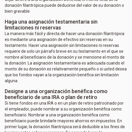
donación filantrópica puede deducirse del valor de su donación o
bien gravable.
Haga una asignación testamentaria sin
limitaciones ni reservas
La manera más fácil y directa de hacer una donación filantrópica
es mediante una asignación de efectivo sin reservas en su
testamento. Hacer una asignación sin limitaciones ni reservas
requiere de solo un párrafo breve en su testamento en el que se
nombre al beneficiario de la donación y se mencione el monto de
la donación. La asignación testamentaria es adecuada cuando el
monto de su donación es relativamente pequeño o si usted desea
que los fondos vayan a la organización benéfica sin limitación
alguna.
Designe a una organización benéfica como
beneficiario de una IRA o plan de retiro
Si tiene fondos en una IRA o en un plan de retiro patrocinado por
el empleador, puede nombrar a su organización benéfica como
beneficiario. Nombrar a una organización benéfica como
beneficiario puede brindarle mayores ahorros en impuestos. En
primer lugar, la donación filantrópica será deducible a los fines de