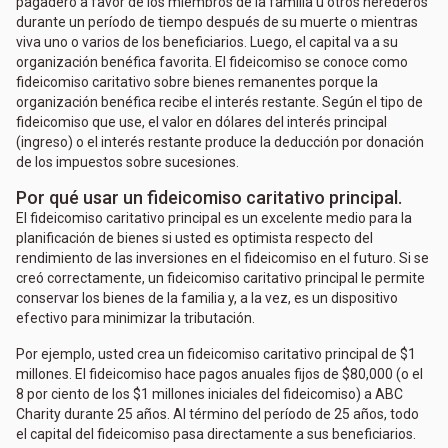
pagadero a favor de los miembros de la familia u otros herederos
durante un período de tiempo después de su muerte o mientras
viva uno o varios de los beneficiarios. Luego, el capital va a su
organización benéfica favorita. El fideicomiso se conoce como
fideicomiso caritativo sobre bienes remanentes porque la
organización benéfica recibe el interés restante. Según el tipo de
fideicomiso que use, el valor en dólares del interés principal
(ingreso) o el interés restante produce la deducción por donación
de los impuestos sobre sucesiones.
Por qué usar un fideicomiso caritativo principal.
El fideicomiso caritativo principal es un excelente medio para la
planificación de bienes si usted es optimista respecto del
rendimiento de las inversiones en el fideicomiso en el futuro. Si se
creó correctamente, un fideicomiso caritativo principal le permite
conservar los bienes de la familia y, a la vez, es un dispositivo
efectivo para minimizar la tributación.
Por ejemplo, usted crea un fideicomiso caritativo principal de $1
millones. El fideicomiso hace pagos anuales fijos de $80,000 (o el
8 por ciento de los $1 millones iniciales del fideicomiso) a ABC
Charity durante 25 años. Al término del período de 25 años, todo
el capital del fideicomiso pasa directamente a sus beneficiarios.