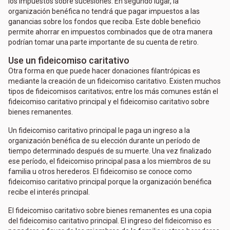
los impuestos sobre sucesiones. En segundo lugar, la
organización benéfica no tendrá que pagar impuestos a las
ganancias sobre los fondos que reciba. Este doble beneficio
permite ahorrar en impuestos combinados que de otra manera
podrían tomar una parte importante de su cuenta de retiro.
Use un fideicomiso caritativo
Otra forma en que puede hacer donaciones filantrópicas es
mediante la creación de un fideicomiso caritativo. Existen muchos
tipos de fideicomisos caritativos; entre los más comunes están el
fideicomiso caritativo principal y el fideicomiso caritativo sobre
bienes remanentes.
Un fideicomiso caritativo principal le paga un ingreso a la
organización benéfica de su elección durante un período de
tiempo determinado después de su muerte. Una vez finalizado
ese período, el fideicomiso principal pasa a los miembros de su
familia u otros herederos. El fideicomiso se conoce como
fideicomiso caritativo principal porque la organización benéfica
recibe el interés principal.
El fideicomiso caritativo sobre bienes remanentes es una copia
del fideicomiso caritativo principal. El ingreso del fideicomiso es