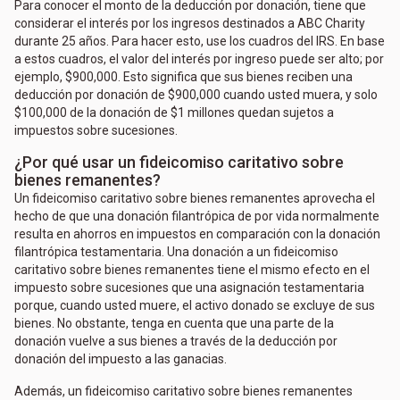
Para conocer el monto de la deducción por donación, tiene que
considerar el interés por los ingresos destinados a ABC Charity
durante 25 años. Para hacer esto, use los cuadros del IRS. En base
a estos cuadros, el valor del interés por ingreso puede ser alto; por
ejemplo, $900,000. Esto significa que sus bienes reciben una
deducción por donación de $900,000 cuando usted muera, y solo
$100,000 de la donación de $1 millones quedan sujetos a
impuestos sobre sucesiones.
¿Por qué usar un fideicomiso caritativo sobre
bienes remanentes?
Un fideicomiso caritativo sobre bienes remanentes aprovecha el
hecho de que una donación filantrópica de por vida normalmente
resulta en ahorros en impuestos en comparación con la donación
filantrópica testamentaria. Una donación a un fideicomiso
caritativo sobre bienes remanentes tiene el mismo efecto en el
impuesto sobre sucesiones que una asignación testamentaria
porque, cuando usted muere, el activo donado se excluye de sus
bienes. No obstante, tenga en cuenta que una parte de la
donación vuelve a sus bienes a través de la deducción por
donación del impuesto a las ganacias.
Además, un fideicomiso caritativo sobre bienes remanentes