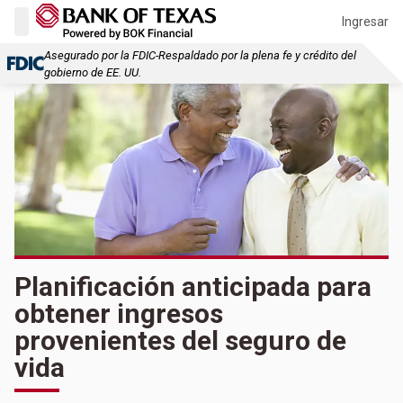
Ingresar
Asegurado por la FDIC-Respaldado por la plena fe y crédito del
gobierno de EE. UU.
Planificación anticipada para
obtener ingresos
provenientes del seguro de
vida