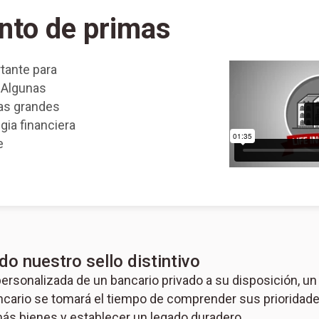
nto de primas
tante para
. Algunas
mas grandes
gia financiera
e
o nuestro sello distintivo
ersonalizada de un bancario privado a su disposición, un
ario se tomará el tiempo de comprender sus prioridades 
más bienes y establecer un legado duradero.