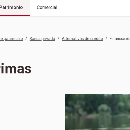
Patrimonio
Comercial
/
/
/
de patrimonio
Banca privada
Alternativas de crédito
Financiació
rimas