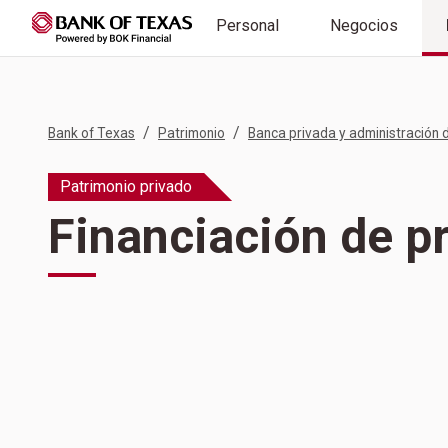
Personal
Negocios
/
/
Bank of Texas
Patrimonio
Banca privada y administración 
Patrimonio privado
Financiación de p