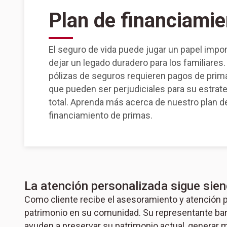
Plan de financiamie
El seguro de vida puede jugar un papel impor
dejar un legado duradero para los familiares
pólizas de seguros requieren pagos de pri
que pueden ser perjudiciales para su estrate
total. Aprenda más acerca de nuestro plan d
financiamiento de primas.
La atención personalizada sigue siend
Como cliente recibe el asesoramiento y atención p
patrimonio en su comunidad. Su representante banc
ayuden a preservar su patrimonio actual, generar 