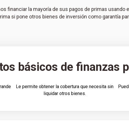
 financiar la mayoría de sus pagos de primas usando el v
prima si pone otros bienes de inversión como garantía pa
os básicos de finanzas
grande
Le permite obtener la cobertura que necesita sin
Puede
liquidar otros bienes.