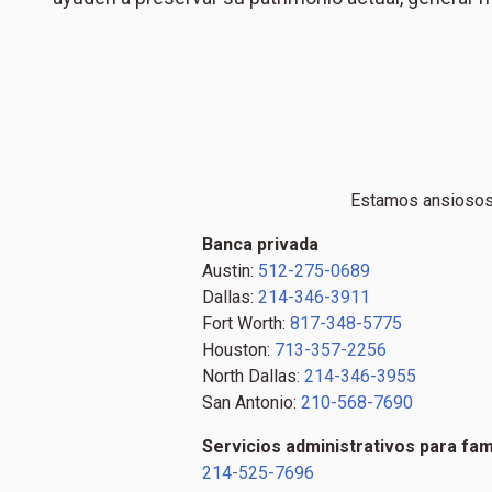
Estamos ansiosos 
Banca privada
Austin:
512-275-0689
Dallas:
214-346-3911
Fort Worth:
817-348-5775
Houston:
713-357-2256
North Dallas:
214-346-3955
San Antonio:
210-568-7690
Servicios administrativos para fam
214-525-7696